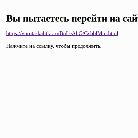
Вы пытаетесь перейти на сай
https://vorota-kalitki.ru/BnLeAhG/GsbblMm.html
Нажмите на ссылку, чтобы продолжить.