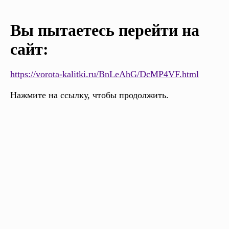
Вы пытаетесь перейти на
сайт:
https://vorota-kalitki.ru/BnLeAhG/DcMP4VF.html
Нажмите на ссылку, чтобы продолжить.