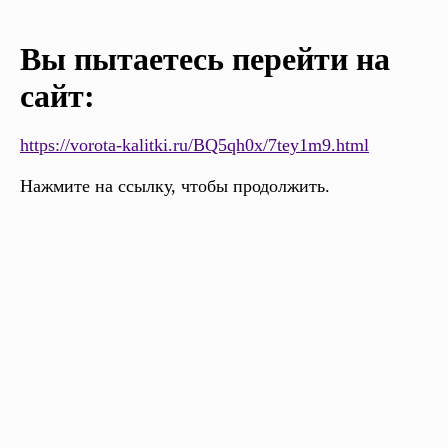
Вы пытаетесь перейти на
сайт:
https://vorota-kalitki.ru/BQ5qh0x/7tey1m9.html
Нажмите на ссылку, чтобы продолжить.