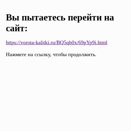
Вы пытаетесь перейти на
сайт:
https://vorota-kalitki.ru/BQ5qh0x/69pYp9i.html
Нажмите на ссылку, чтобы продолжить.