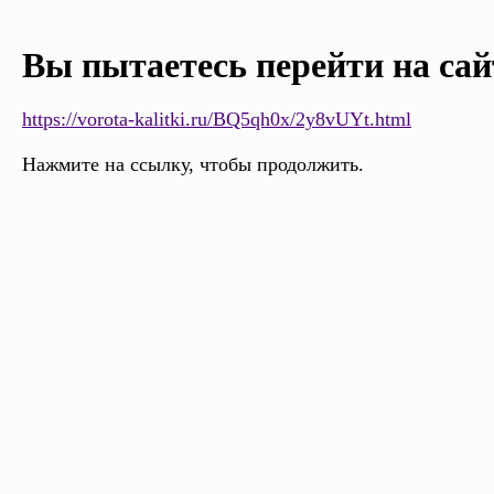
Вы пытаетесь перейти на сай
https://vorota-kalitki.ru/BQ5qh0x/2y8vUYt.html
Нажмите на ссылку, чтобы продолжить.