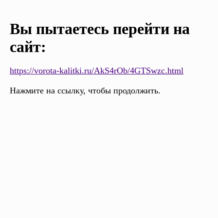
Вы пытаетесь перейти на
сайт:
https://vorota-kalitki.ru/AkS4rOb/4GTSwzc.html
Нажмите на ссылку, чтобы продолжить.