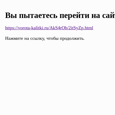
Вы пытаетесь перейти на сай
https://vorota-kalitki.ru/AkS4rOb/2itSyZp.html
Нажмите на ссылку, чтобы продолжить.