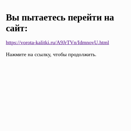
Вы пытаетесь перейти на
сайт:
https://vorota-kalitki.ru/A9JrTVn/IdmnovU.html
Нажмите на ссылку, чтобы продолжить.