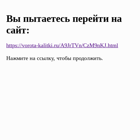
Вы пытаетесь перейти на
сайт:
https://vorota-kalitki.ru/A9JrTVn/CzM9nKJ.html
Нажмите на ссылку, чтобы продолжить.