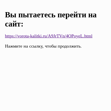
Вы пытаетесь перейти на
сайт:
https://vorota-kalitki.ru/A9JrTVn/4OPoyeL.html
Нажмите на ссылку, чтобы продолжить.