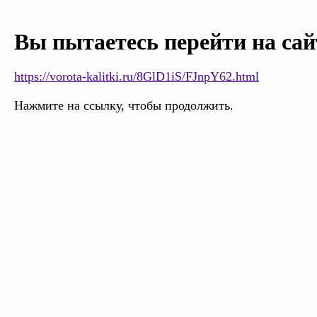
Вы пытаетесь перейти на сай
https://vorota-kalitki.ru/8GlD1iS/FJnpY62.html
Нажмите на ссылку, чтобы продолжить.