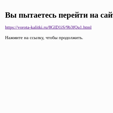
Вы пытаетесь перейти на сай
https://vorota-kalitki.ru/8GlD1iS/9b3fQa1.html
Нажмите на ссылку, чтобы продолжить.