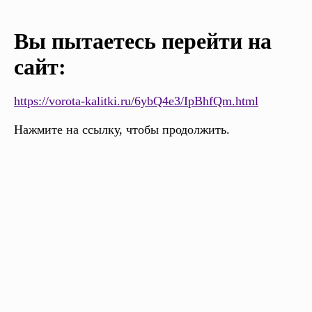
Вы пытаетесь перейти на
сайт:
https://vorota-kalitki.ru/6ybQ4e3/IpBhfQm.html
Нажмите на ссылку, чтобы продолжить.