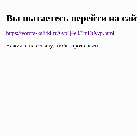
Вы пытаетесь перейти на сай
https://vorota-kalitki.ru/6ybQ4e3/5mDtXvp.html
Нажмите на ссылку, чтобы продолжить.