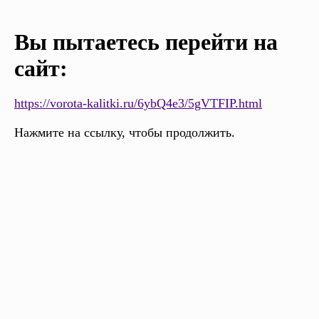
Вы пытаетесь перейти на
сайт:
https://vorota-kalitki.ru/6ybQ4e3/5gVTFIP.html
Нажмите на ссылку, чтобы продолжить.