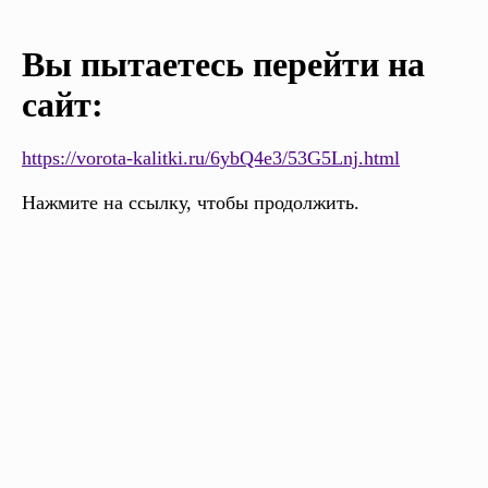
Вы пытаетесь перейти на
сайт:
https://vorota-kalitki.ru/6ybQ4e3/53G5Lnj.html
Нажмите на ссылку, чтобы продолжить.