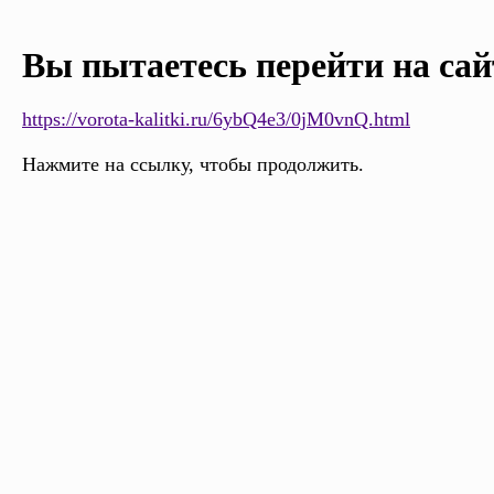
Вы пытаетесь перейти на сай
https://vorota-kalitki.ru/6ybQ4e3/0jM0vnQ.html
Нажмите на ссылку, чтобы продолжить.