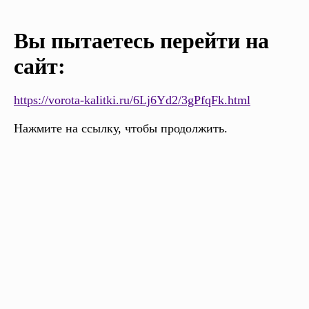
Вы пытаетесь перейти на
сайт:
https://vorota-kalitki.ru/6Lj6Yd2/3gPfqFk.html
Нажмите на ссылку, чтобы продолжить.