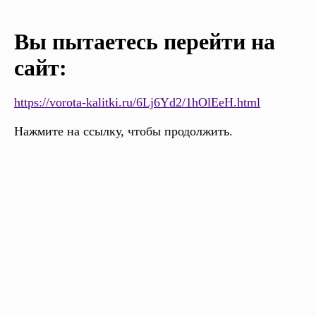
Вы пытаетесь перейти на
сайт:
https://vorota-kalitki.ru/6Lj6Yd2/1hOlEeH.html
Нажмите на ссылку, чтобы продолжить.