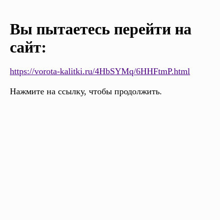
Вы пытаетесь перейти на
сайт:
https://vorota-kalitki.ru/4HbSYMq/6HHFtmP.html
Нажмите на ссылку, чтобы продолжить.