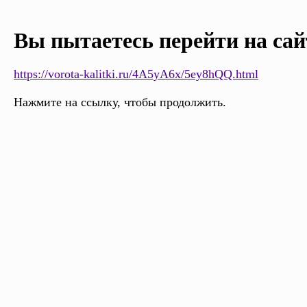
Вы пытаетесь перейти на сай
https://vorota-kalitki.ru/4A5yA6x/5ey8hQQ.html
Нажмите на ссылку, чтобы продолжить.