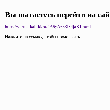
Вы пытаетесь перейти на сай
https://vorota-kalitki.ru/4A5yA6x/2S4jaK1.html
Нажмите на ссылку, чтобы продолжить.