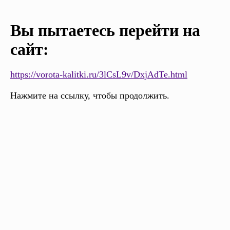
Вы пытаетесь перейти на
сайт:
https://vorota-kalitki.ru/3lCsL9v/DxjAdTe.html
Нажмите на ссылку, чтобы продолжить.