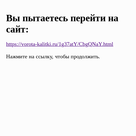
Вы пытаетесь перейти на
сайт:
https://vorota-kalitki.ru/1g37atY/CbgQNaY.html
Нажмите на ссылку, чтобы продолжить.