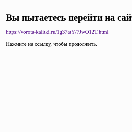
Вы пытаетесь перейти на сай
https://vorota-kalitki.ru/1g37atY/7JwO12T.html
Нажмите на ссылку, чтобы продолжить.