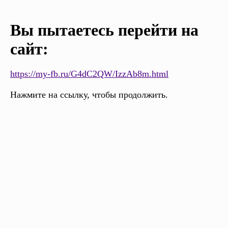
Вы пытаетесь перейти на
сайт:
https://my-fb.ru/G4dC2QW/IzzAb8m.html
Нажмите на ссылку, чтобы продолжить.