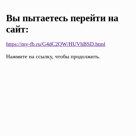
Вы пытаетесь перейти на
сайт:
https://my-fb.ru/G4dC2QW/HUVhBSD.html
Нажмите на ссылку, чтобы продолжить.