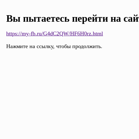
Вы пытаетесь перейти на сай
https://my-fb.ru/G4dC2QW/HF6H0rz.html
Нажмите на ссылку, чтобы продолжить.