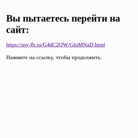
Вы пытаетесь перейти на
сайт:
https://my-fb.ru/G4dC2QW/GluMNaD.html
Нажмите на ссылку, чтобы продолжить.