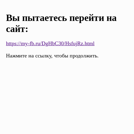
Вы пытаетесь перейти на
сайт:
https://my-fb.ru/DgHbC30/HsfujRz.html
Нажмите на ссылку, чтобы продолжить.