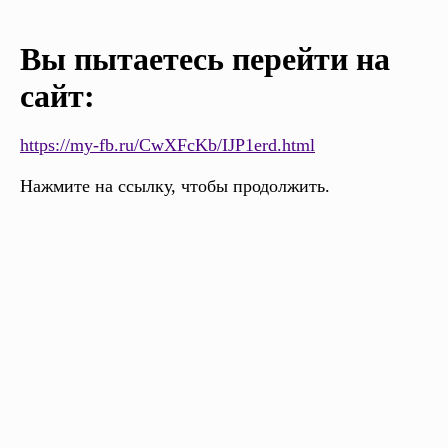
Вы пытаетесь перейти на
сайт:
https://my-fb.ru/CwXFcKb/IJP1erd.html
Нажмите на ссылку, чтобы продолжить.