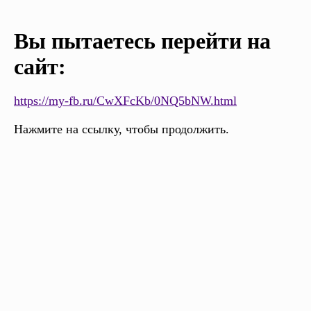
Вы пытаетесь перейти на
сайт:
https://my-fb.ru/CwXFcKb/0NQ5bNW.html
Нажмите на ссылку, чтобы продолжить.