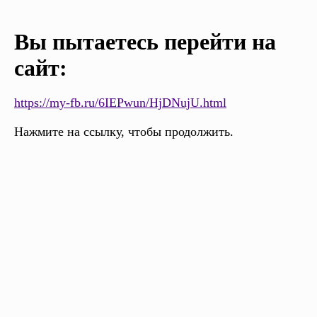
Вы пытаетесь перейти на
сайт:
https://my-fb.ru/6IEPwun/HjDNujU.html
Нажмите на ссылку, чтобы продолжить.