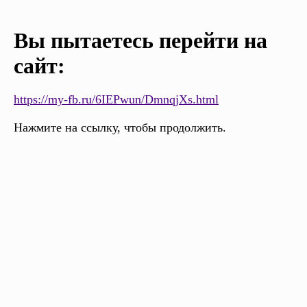
Вы пытаетесь перейти на
сайт:
https://my-fb.ru/6IEPwun/DmnqjXs.html
Нажмите на ссылку, чтобы продолжить.