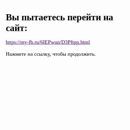
Вы пытаетесь перейти на
сайт:
https://my-fb.ru/6IEPwun/D3Pftpp.html
Нажмите на ссылку, чтобы продолжить.