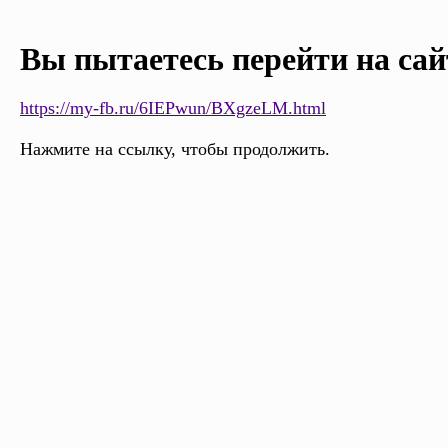
Вы пытаетесь перейти на сай
https://my-fb.ru/6IEPwun/BXgzeLM.html
Нажмите на ссылку, чтобы продолжить.