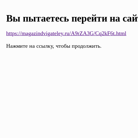
Вы пытаетесь перейти на сай
https://magazindvigateley.ru/A9rZA3G/Cq2kF6t.html
Нажмите на ссылку, чтобы продолжить.