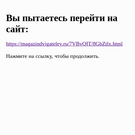
Вы пытаетесь перейти на
сайт:
https://magazindvigateley.ru/7VBvQIT/8GbZtlx.html
Нажмите на ссылку, чтобы продолжить.