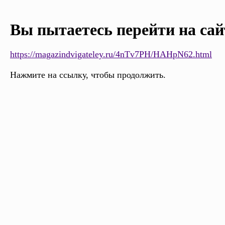
Вы пытаетесь перейти на сай
https://magazindvigateley.ru/4nTv7PH/HAHpN62.html
Нажмите на ссылку, чтобы продолжить.