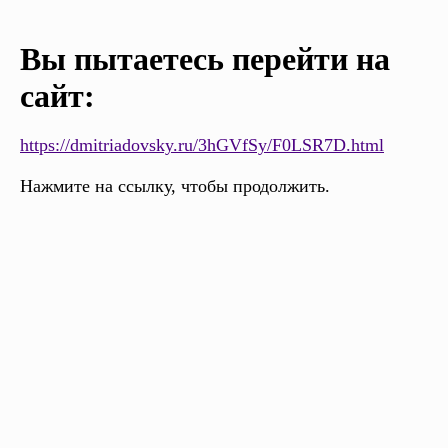
Вы пытаетесь перейти на
сайт:
https://dmitriadovsky.ru/3hGVfSy/F0LSR7D.html
Нажмите на ссылку, чтобы продолжить.