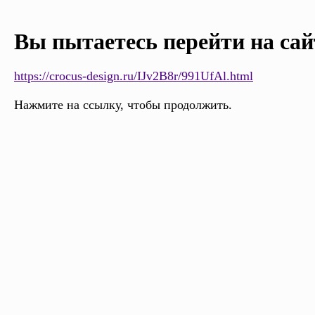
Вы пытаетесь перейти на сай
https://crocus-design.ru/IJv2B8r/991UfAl.html
Нажмите на ссылку, чтобы продолжить.