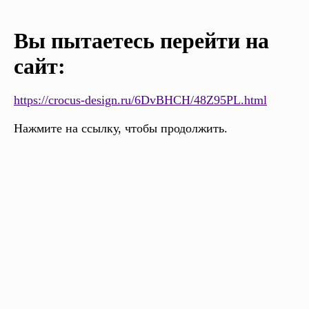
Вы пытаетесь перейти на
сайт:
https://crocus-design.ru/6DvBHCH/48Z95PL.html
Нажмите на ссылку, чтобы продолжить.