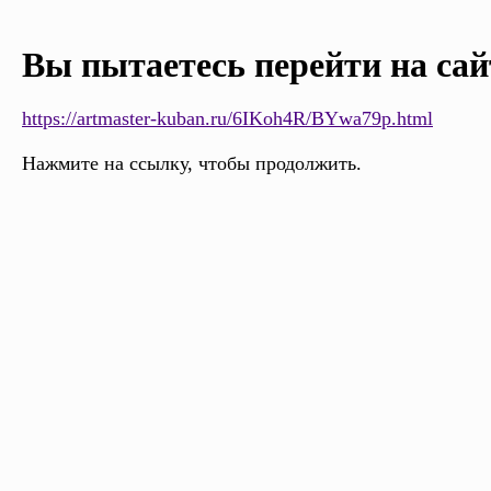
Вы пытаетесь перейти на сай
https://artmaster-kuban.ru/6IKoh4R/BYwa79p.html
Нажмите на ссылку, чтобы продолжить.