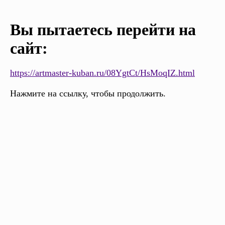
Вы пытаетесь перейти на
сайт:
https://artmaster-kuban.ru/08YgtCt/HsMoqIZ.html
Нажмите на ссылку, чтобы продолжить.