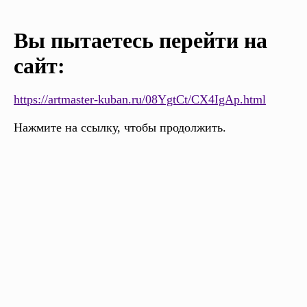
Вы пытаетесь перейти на
сайт:
https://artmaster-kuban.ru/08YgtCt/CX4IgAp.html
Нажмите на ссылку, чтобы продолжить.