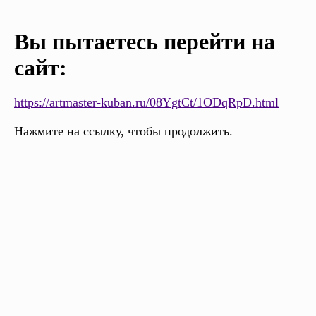
Вы пытаетесь перейти на
сайт:
https://artmaster-kuban.ru/08YgtCt/1ODqRpD.html
Нажмите на ссылку, чтобы продолжить.