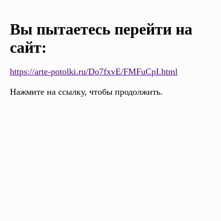
Вы пытаетесь перейти на
сайт:
https://arte-potolki.ru/Do7fxvE/FMFuCpI.html
Нажмите на ссылку, чтобы продолжить.