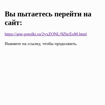
Вы пытаетесь перейти на
сайт:
https://arte-potolki.ru/2yxZONL/9ZhcEoM.html
Нажмите на ссылку, чтобы продолжить.