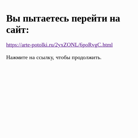
Вы пытаетесь перейти на
сайт:
https://arte-potolki.ru/2yxZONL/6poRvgC.html
Нажмите на ссылку, чтобы продолжить.